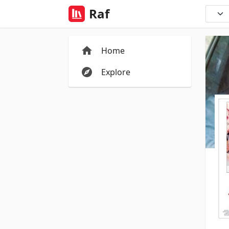
Raf
Home
Explore