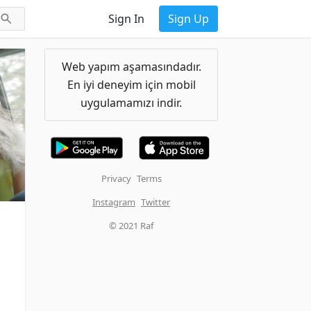
Sign In
Sign Up
Web yapım aşamasındadır.
En iyi deneyim için mobil
uygulamamızı indir.
Privacy
Terms
Instagram
Twitter
© 2021 Raf