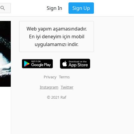
Sign In
Sign Up
Web yapım aşamasındadır.
En iyi deneyim için mobil
uygulamamızı indir.
Privacy
Terms
Instagram
Twitter
© 2021 Raf