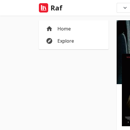
Raf
Home
Explore