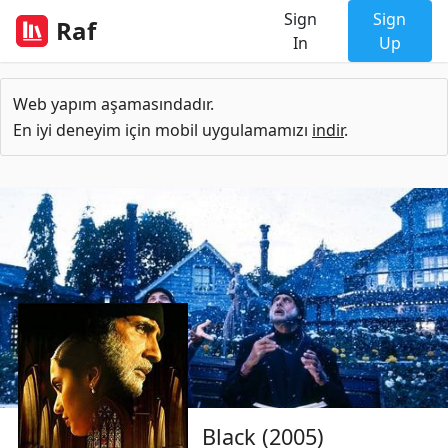
Sign
Sign
Raf
In
Up
Web yapım aşamasındadır.
En iyi deneyim için mobil uygulamamızı
indir
.
Black (2005)