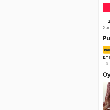
Gön
Pu
0
/1
0
Oy
Shai