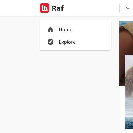
Raf
Home
Explore