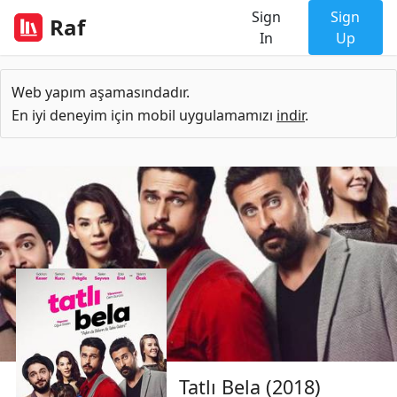
Sign
Sign
Raf
In
Up
Web yapım aşamasındadır.
En iyi deneyim için mobil uygulamamızı
indir
.
Tatlı Bela (2018)