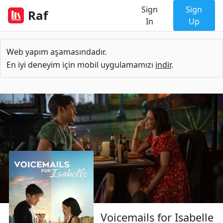
Sign
Sign
Raf
In
Up
Web yapım aşamasındadır.
En iyi deneyim için mobil uygulamamızı
indir
.
Voicemails for Isabelle