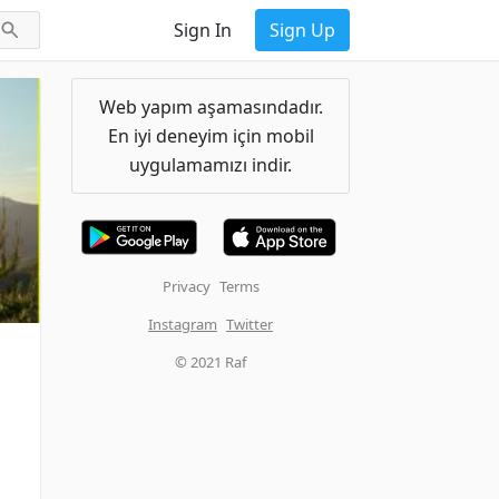
Sign In
Sign Up
Web yapım aşamasındadır.
En iyi deneyim için mobil
uygulamamızı indir.
Privacy
Terms
Instagram
Twitter
© 2021 Raf