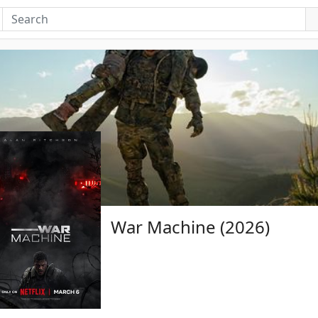
War Machine (2026)