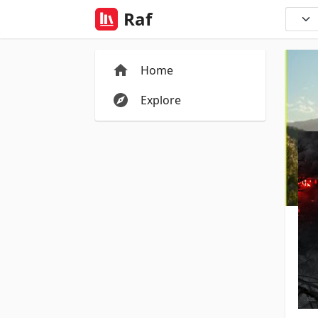
Raf
Home
Explore