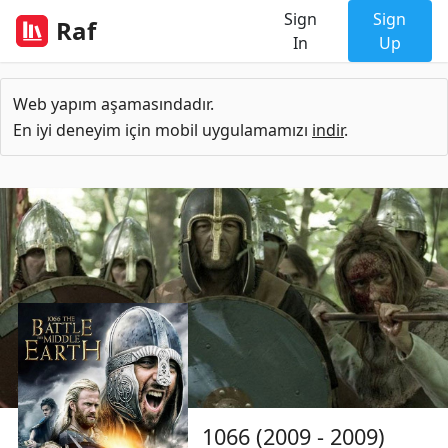
Sign
Sign
Raf
In
Up
Web yapım aşamasındadır.
En iyi deneyim için mobil uygulamamızı
indir
.
1066 (2009 - 2009)