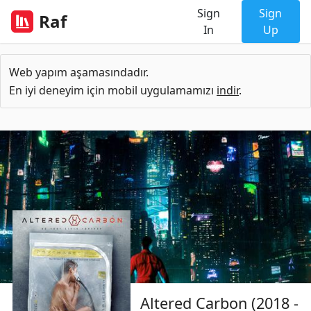
Sign
Sign
Raf
In
Up
Web yapım aşamasındadır.
En iyi deneyim için mobil uygulamamızı
indir
.
Altered Carbon (2018 -