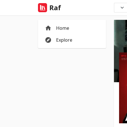
Raf
Home
Explore