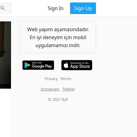
Sign In
Sign Up
Web yapım aşamasındadır.
En iyi deneyim için mobil
uygulamamızı indir.
Privacy
Terms
Instagram
Twitter
© 2021 Raf