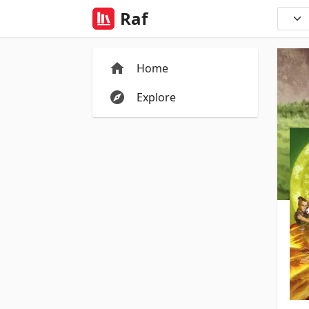
Raf
Home
Explore