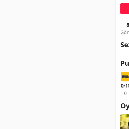
Gön
Se
Pu
0
/1
0
Oy