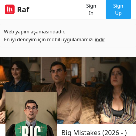
Sign
Sign
Raf
In
Up
Web yapım aşamasındadır.
En iyi deneyim için mobil uygulamamızı
indir
.
Big Mistakes (2026 - )