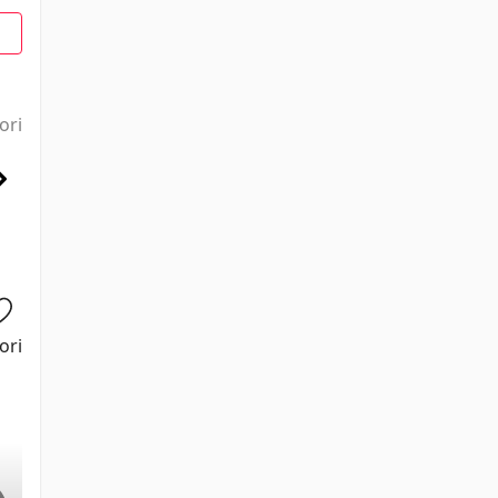
1
ori
ori