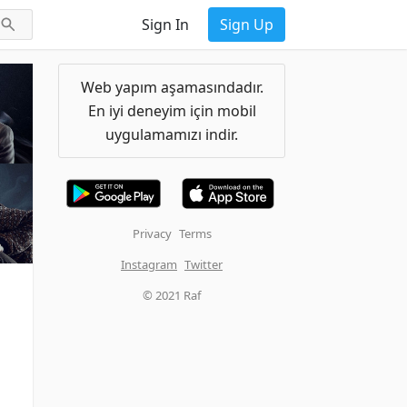
Sign In
Sign Up
Web yapım aşamasındadır.
En iyi deneyim için mobil
uygulamamızı indir.
Privacy
Terms
Instagram
Twitter
© 2021 Raf