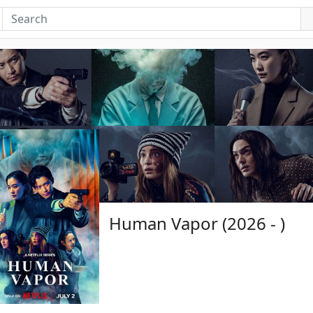
Human Vapor (2026 - )