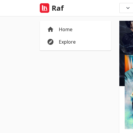
Raf
Home
Explore