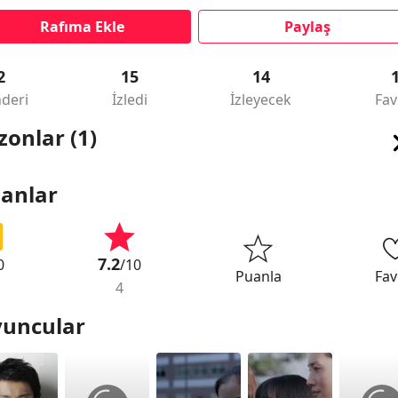
Rafıma Ekle
Paylaş
2
15
14
deri
İzledi
İzleyecek
Fav
zonlar (1)
anlar
7.2
0
/10
Puanla
Fav
4
uncular