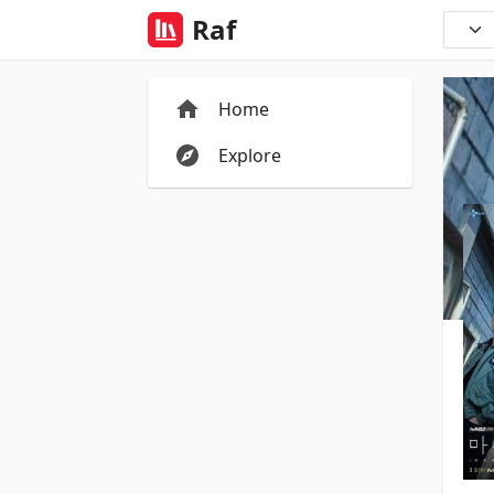
Raf
Home
Explore