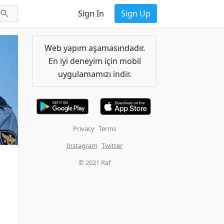
Sign In
Sign Up
Web yapım aşamasındadır.
En iyi deneyim için mobil
uygulamamızı indir.
Privacy
Terms
Instagram
Twitter
© 2021 Raf