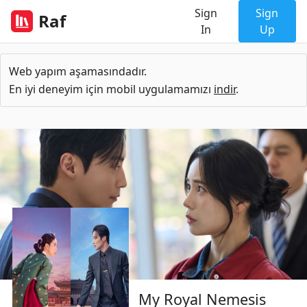
Sign
Sign
Raf
In
Up
Web yapım aşamasındadır.
En iyi deneyim için mobil uygulamamızı
indir
.
My Royal Nemesis