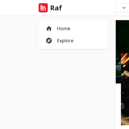
Raf
Home
Explore