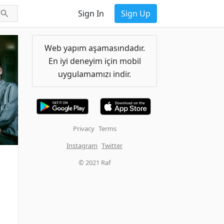
Sign In
Sign Up
Web yapım aşamasındadır.
En iyi deneyim için mobil
uygulamamızı indir.
Privacy
Terms
Instagram
Twitter
© 2021 Raf