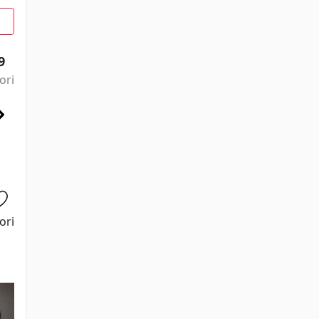
9
ori
ori