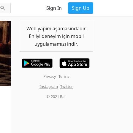
Sign In
Sign Up
Web yapım aşamasındadır.
En iyi deneyim için mobil
uygulamamızı indir.
Privacy
Terms
Instagram
Twitter
© 2021 Raf