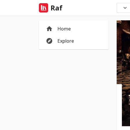
Raf
Home
Explore