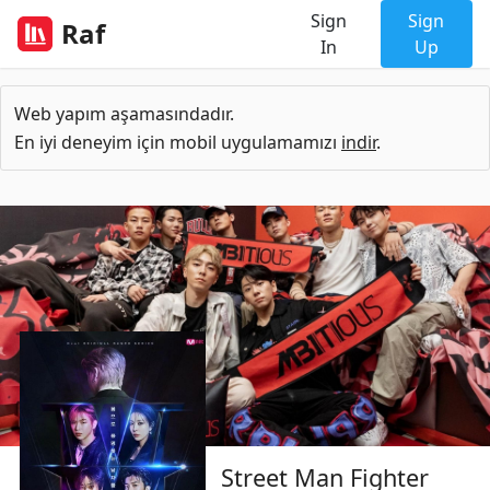
Sign
Sign
Raf
In
Up
Web yapım aşamasındadır.
En iyi deneyim için mobil uygulamamızı
indir
.
Street Man Fighter