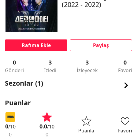
(2022 - 2022)
Rafıma Ekle
Paylaş
0
3
3
0
Gönderi
İzledi
İzleyecek
Favori
Sezonlar (1)
Puanlar
0
0.0
/10
/10
Puanla
Favori
0
0