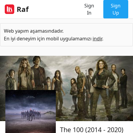
Sign
Sign
Raf
In
Up
Web yapım aşamasındadır.
En iyi deneyim için mobil uygulamamızı
indir
.
The 100 (2014 - 2020)