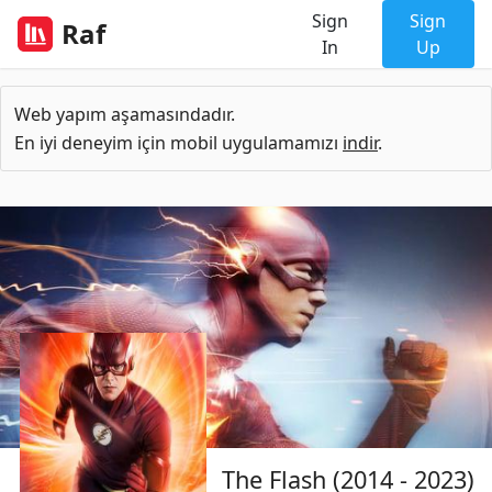
Sign
Sign
Raf
In
Up
Web yapım aşamasındadır.
En iyi deneyim için mobil uygulamamızı
indir
.
The Flash (2014 - 2023)