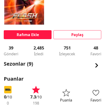
Rafıma Ekle
Paylaş
39
2,485
751
48
Gönderi
İzledi
İzleyecek
Favori
Sezonlar (9)
Puanlar
0
7.3
/10
/10
Puanla
Favori
0
198