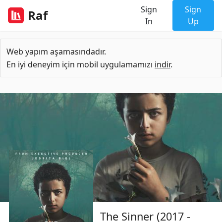
Sign
Sign
Raf
In
Up
Web yapım aşamasındadır.
En iyi deneyim için mobil uygulamamızı
indir
.
The Sinner (2017 -