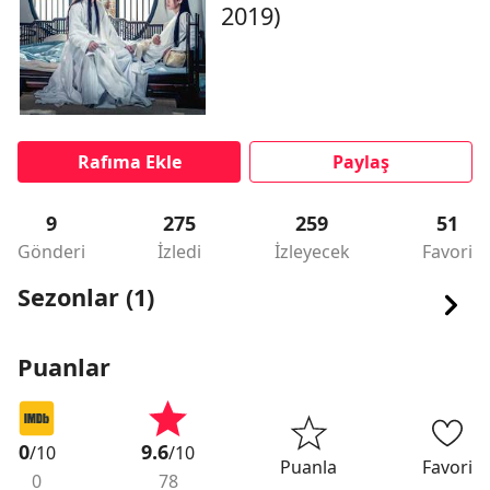
2019)
Rafıma Ekle
Paylaş
9
275
259
51
Gönderi
İzledi
İzleyecek
Favori
Sezonlar (1)
Puanlar
0
9.6
/10
/10
Puanla
Favori
0
78