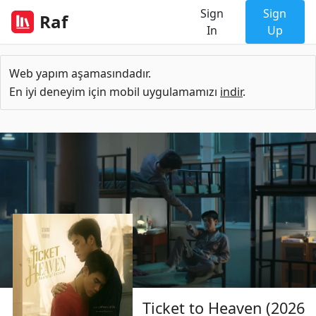
Sign
Sign
Raf
In
Up
Web yapım aşamasındadır.
En iyi deneyim için mobil uygulamamızı
indir
.
Ticket to Heaven (2026