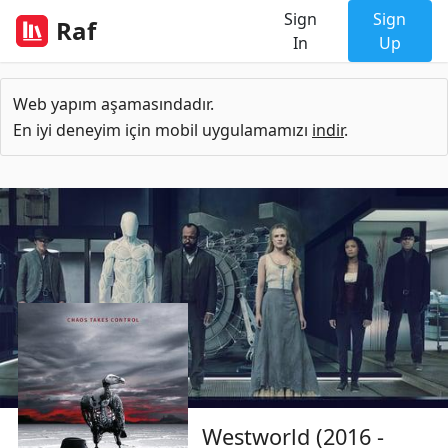
Sign
Sign
Raf
In
Up
Web yapım aşamasındadır.
En iyi deneyim için mobil uygulamamızı
indir
.
Westworld (2016 -