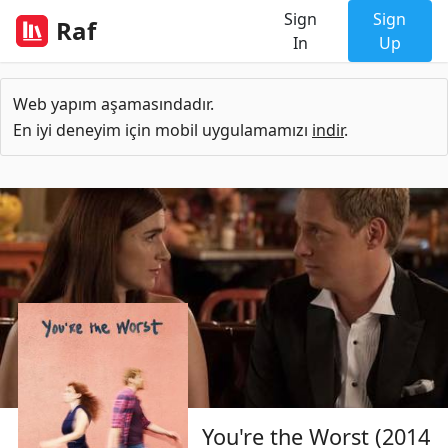
Sign
Sign
Raf
In
Up
Web yapım aşamasındadır.
En iyi deneyim için mobil uygulamamızı
indir
.
You're the Worst (2014