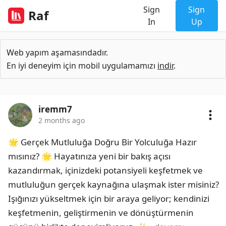
Sign
Sign
Raf
In
Up
Web yapım aşamasındadır.
En iyi deneyim için mobil uygulamamızı
indir
.
iremm7
2 months ago
🌟 Gerçek Mutluluğa Doğru Bir Yolculuğa Hazır 
mısınız? 🌟 Hayatınıza yeni bir bakış açısı 
kazandırmak, içinizdeki potansiyeli keşfetmek ve 
mutluluğun gerçek kaynağına ulaşmak ister misiniz? 
Işığınızı yükseltmek için bir araya geliyor; kendinizi 
keşfetmenin, geliştirmenin ve dönüştürmenin 