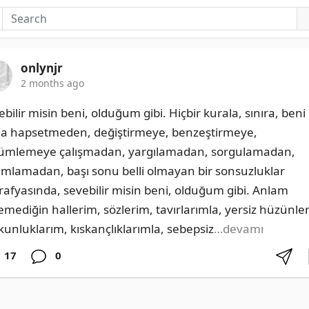
onlynjr
2 months ago
bilir misin beni, olduğum gibi. Hiçbir kurala, sınıra, beni 
a hapsetmeden, değiştirmeye, benzeştirmeye, 
ümlemeye çalışmadan, yargılamadan, sorgulamadan, 
ımlamadan, başı sonu belli olmayan bir sonsuzluklar 
rafyasında, sevebilir misin beni, olduğum gibi. Anlam 
emediğin hallerim, sözlerim, tavırlarımla, yersiz hüzünler
kunluklarım, kıskançlıklarımla, sebepsiz
…devamı
17
0