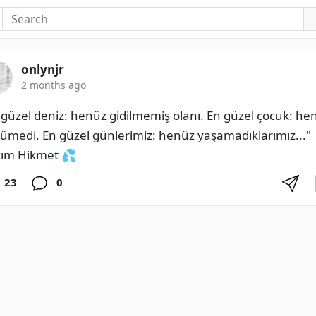
onlynjr
2 months ago
 güzel deniz: henüz gidilmemiş olanı. En güzel çocuk: hen
ümedi. En güzel günlerimiz: henüz yaşamadıklarımız..." 
ım Hikmet 💦
23
0