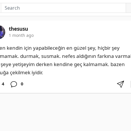
thesusu
1 month ago
en kendin için yapabileceğin en güzel şey, hiçbir şey 
mamak. durmak, susmak. nefes aldığının farkına varmak
 şeye yetişeyim derken kendine geç kalmamak. bazen 
uğa çekilmek iyidir.
4
0