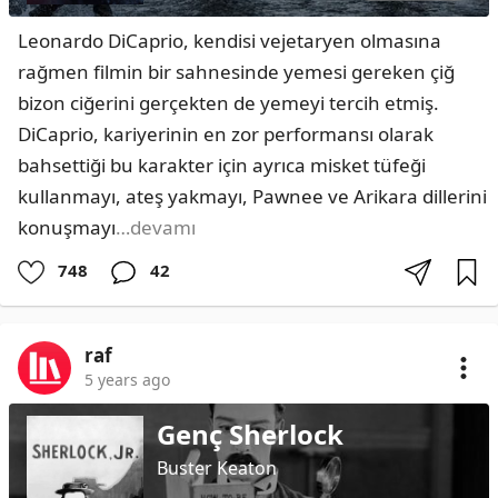
Leonardo DiCaprio, kendisi vejetaryen olmasına 
rağmen filmin bir sahnesinde yemesi gereken çiğ 
bizon ciğerini gerçekten de yemeyi tercih etmiş. 
DiCaprio, kariyerinin en zor performansı olarak 
bahsettiği bu karakter için ayrıca misket tüfeği 
kullanmayı, ateş yakmayı, Pawnee ve Arikara dillerini 
konuşmayı
…devamı
748
42
raf
5 years ago
Genç Sherlock
Buster Keaton