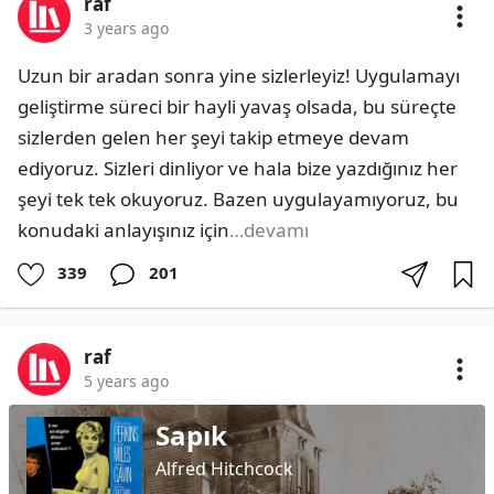
raf
3 years ago
Uzun bir aradan sonra yine sizlerleyiz! Uygulamayı 
geliştirme süreci bir hayli yavaş olsada, bu süreçte 
sizlerden gelen her şeyi takip etmeye devam 
ediyoruz. Sizleri dinliyor ve hala bize yazdığınız her 
şeyi tek tek okuyoruz. Bazen uygulayamıyoruz, bu 
konudaki anlayışınız için
…devamı
339
201
raf
5 years ago
Sapık
Alfred Hitchcock