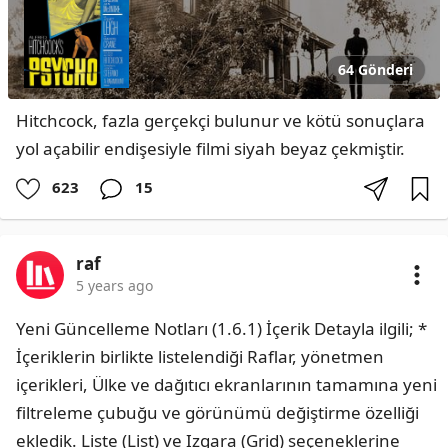
64 Gönderi
Hitchcock, fazla gerçekçi bulunur ve kötü sonuçlara 
yol açabilir endişesiyle filmi siyah beyaz çekmiştir.
623
15
raf
5 years ago
Yeni Güncelleme Notları (1.6.1) İçerik Detayla ilgili; * 
İçeriklerin birlikte listelendiği Raflar, yönetmen 
içerikleri, Ülke ve dağıtıcı ekranlarının tamamına yeni 
filtreleme çubuğu ve görünümü değiştirme özelliği 
ekledik. Liste (List) ve Izgara (Grid) seçeneklerine 