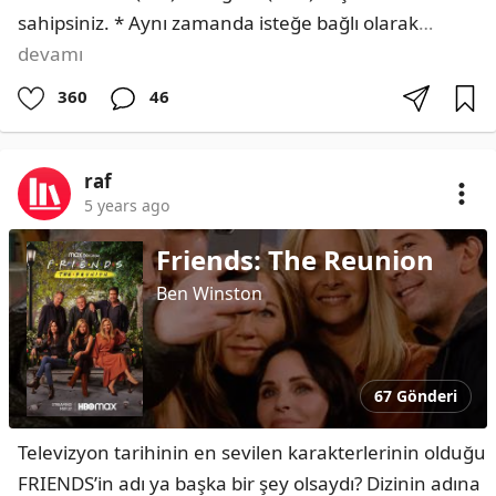
sahipsiniz. * Aynı zamanda isteğe bağlı olarak
…
devamı
360
46
raf
5 years ago
Friends: The Reunion
Ben Winston
67 Gönderi
Televizyon tarihinin en sevilen karakterlerinin olduğu 
FRIENDS’in adı ya başka bir şey olsaydı? Dizinin adına 