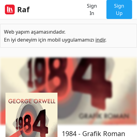
Sign
Sign
Raf
In
Up
Web yapım aşamasındadır.
En iyi deneyim için mobil uygulamamızı
indir
.
1984 - Grafik Roman