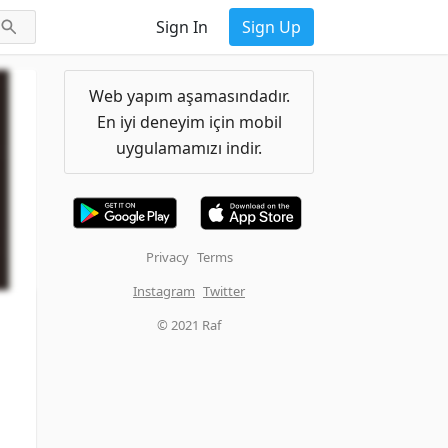
Sign In
Sign Up
Web yapım aşamasındadır.
En iyi deneyim için mobil
uygulamamızı indir.
Privacy
Terms
Instagram
Twitter
© 2021 Raf