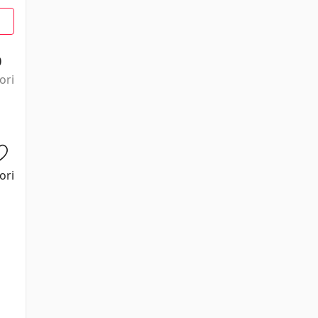
0
ori
ori