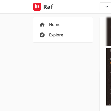
Raf
Home
Explore