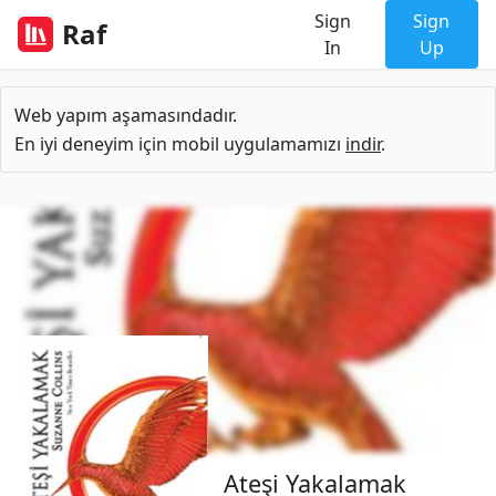
Sign
Sign
Raf
In
Up
Web yapım aşamasındadır.
En iyi deneyim için mobil uygulamamızı
indir
.
Ateşi Yakalamak