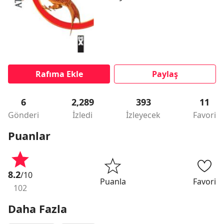
Rafıma Ekle
Paylaş
6
2,289
393
11
Gönderi
İzledi
İzleyecek
Favori
Puanlar
8.2
/10
Puanla
Favori
102
Daha Fazla