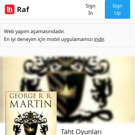
Sign
Sign
Raf
In
Up
Web yapım aşamasındadır.
En iyi deneyim için mobil uygulamamızı
indir
.
Taht Oyunları