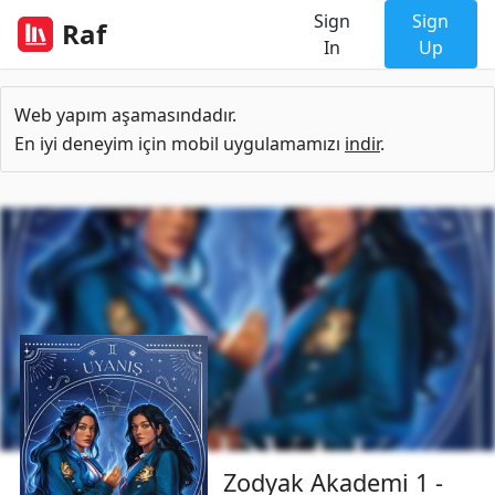
Sign
Sign
Raf
In
Up
Web yapım aşamasındadır.
En iyi deneyim için mobil uygulamamızı
indir
.
Zodyak Akademi 1 -