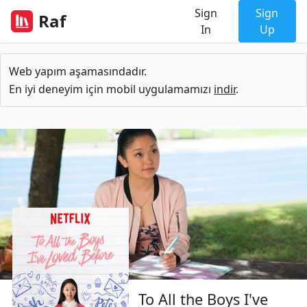
Sign
Sign
Raf
In
Up
Web yapım aşamasındadır.
En iyi deneyim için mobil uygulamamızı
indir
.
To All the Boys I've