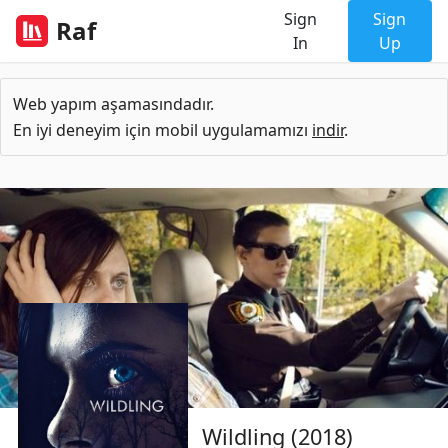
Sign
Sign
Raf
In
Up
Web yapım aşamasındadır.
En iyi deneyim için mobil uygulamamızı
indir
.
Wildling (2018)