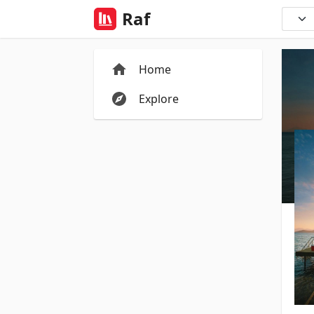
Raf
Home
Explore