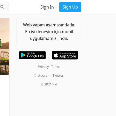
Sign In
Sign Up
Web yapım aşamasındadır.
En iyi deneyim için mobil
uygulamamızı indir.
Privacy
Terms
Instagram
Twitter
© 2021 Raf