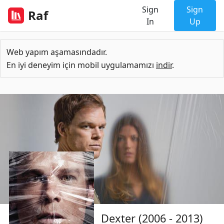
Sign
Sign
Raf
In
Up
Web yapım aşamasındadır.
En iyi deneyim için mobil uygulamamızı
indir
.
Dexter (2006 - 2013)