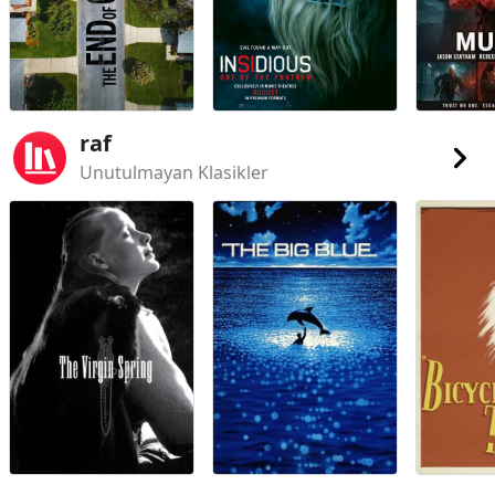
raf
Unutulmayan Klasikler