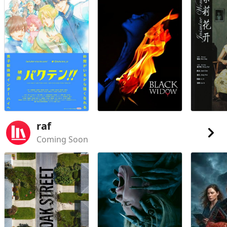
raf
Coming Soon