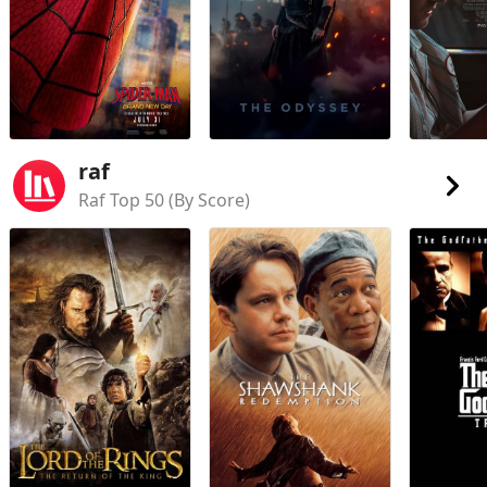
raf
Raf Top 50 (By Score)