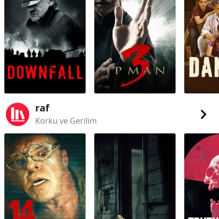
raf
Korku ve Gerilim