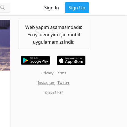
Sign In
Sign Up
Web yapım aşamasındadır.
En iyi deneyim için mobil
uygulamamızı indir.
Privacy
Terms
Instagram
Twitter
© 2021 Raf