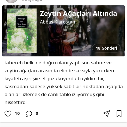
Zeytin Ağaçları Altında
Abbas Kiarostami
18 Gönderi
tahereh belki de doğru olanı yaptı son sahne ve 
zeytin ağaçları arasında elinde saksıyla yürürken 
kıyafeti aşırı şiirsel gözüküyordu bayıldım hiç 
kasmadan sadece yüksek sabit bir noktadan aşağıda 
olanları izlemek de canlı tablo izliyormuş gibi 
hissettirdi
10
0