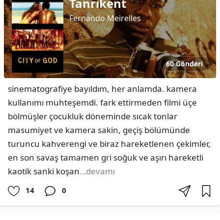
Tanrıkent
Fernando Meirelles
60 Gönderi
sinematografiye bayıldım, her anlamda. kamera 
kullanımı muhteşemdi. fark ettirmeden filmi üçe 
bölmüşler çocukluk döneminde sıcak tonlar 
masumiyet ve kamera sakin, geçiş bölümünde 
turuncu kahverengi ve biraz hareketlenen çekimler, 
en son savaş tamamen gri soğuk ve aşırı hareketli 
kaotik sanki koşan
…devamı
14
0