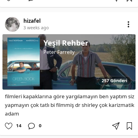
hizafel
3 weeks ago
Yeşil Rehber
Peter Farrelly
257 Gönderi
filmleri kapaklarına göre yargılamayın ben yaptım siz 
yapmayın çok tatlı bi filmmiş dr shirley çok karizmatik 
adam
14
0