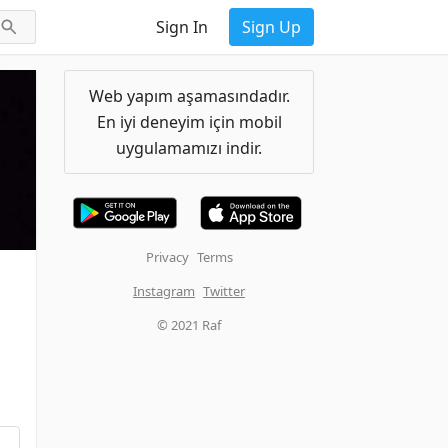
Sign In
Sign Up
Web yapım aşamasındadır.
En iyi deneyim için mobil
uygulamamızı indir.
Privacy
Terms
Instagram
Twitter
© 2021 Raf