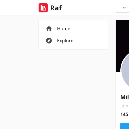
Raf
Home
Explore
Mi
Joi
14