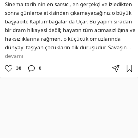
Sinema tarihinin en sarsıcı, en gerçekçi ve izledikten 
sonra günlerce etkisinden çıkamayacağınız o büyük 
başyapıtı: Kaplumbağalar da Uçar. Bu yapım sıradan 
bir dram hikayesi değil; hayatın tüm acımasızlığına ve 
haksızlıklarına rağmen, o küçücük omuzlarında 
dünyayı taşıyan çocukların dik duruşudur. ​Savaşın
…
devamı
38
0