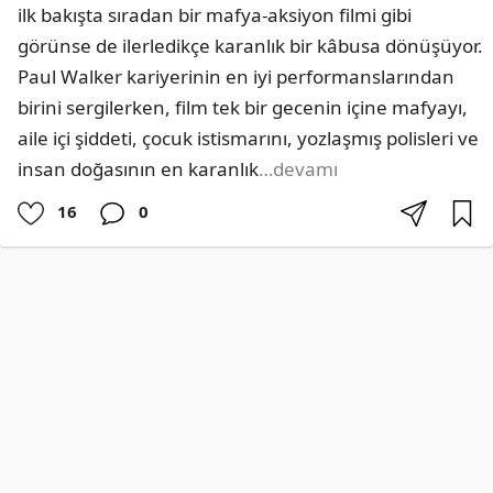
ilk bakışta sıradan bir mafya-aksiyon filmi gibi 
görünse de ilerledikçe karanlık bir kâbusa dönüşüyor. 
Paul Walker kariyerinin en iyi performanslarından 
birini sergilerken, film tek bir gecenin içine mafyayı, 
aile içi şiddeti, çocuk istismarını, yozlaşmış polisleri ve 
insan doğasının en karanlık
…devamı
16
0