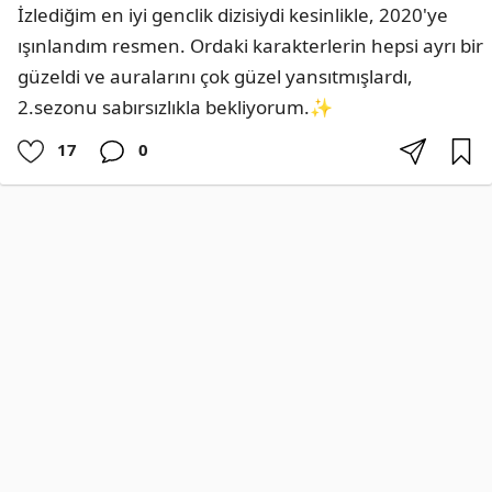
İzlediğim en iyi genclik dizisiydi kesinlikle, 2020'ye 
ışınlandım resmen. Ordaki karakterlerin hepsi ayrı bir 
güzeldi ve auralarını çok güzel yansıtmışlardı, 
2.sezonu sabırsızlıkla bekliyorum.✨️
17
0