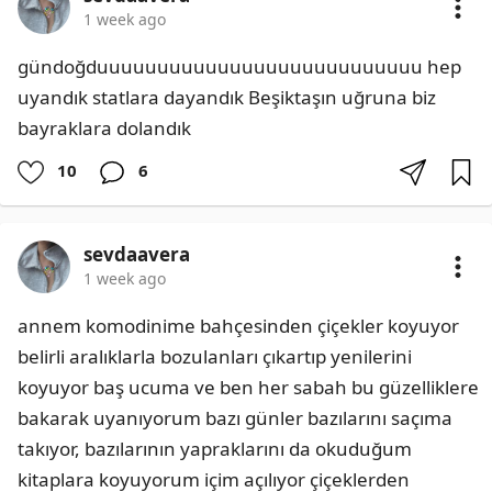
1 week ago
gündoğduuuuuuuuuuuuuuuuuuuuuuuuuuu hep 
uyandık statlara dayandık Beşiktaşın uğruna biz 
bayraklara dolandık
10
6
sevdaavera
1 week ago
annem komodinime bahçesinden çiçekler koyuyor 
belirli aralıklarla bozulanları çıkartıp yenilerini 
koyuyor baş ucuma ve ben her sabah bu güzelliklere 
bakarak uyanıyorum bazı günler bazılarını saçıma 
takıyor, bazılarının yapraklarını da okuduğum 
kitaplara koyuyorum içim açılıyor çiçeklerden 