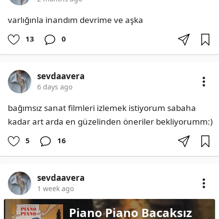
varlığınla inandım devrime ve aşka
13
0
sevdaavera
6 days ago
bağımsız sanat filmleri izlemek istiyorum sabaha 
kadar art arda en güzelinden öneriler bekliyorumm:)
5
16
sevdaavera
1 week ago
Piano Piano Bacaksız