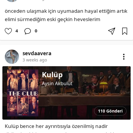
önceden ulaşmak için uyumadan hayal ettiğim artık 
elimi sürmediğim eski geçkin heveslerim
4
0
sevdaavera
3 weeks ago
Kulüp
Aysin Akbulut
110 Gönderi
Kulüp bence her ayrıntısıyla özenilmiş nadir 