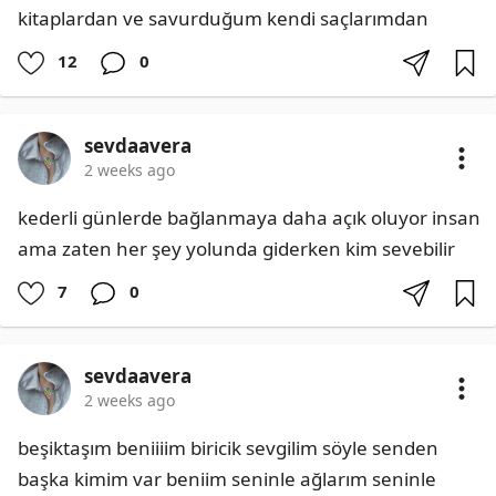
kitaplardan ve savurduğum kendi saçlarımdan
12
0
sevdaavera
2 weeks ago
kederli günlerde bağlanmaya daha açık oluyor insan 
ama zaten her şey yolunda giderken kim sevebilir
7
0
sevdaavera
2 weeks ago
beşiktaşım beniiiim biricik sevgilim söyle senden 
başka kimim var beniim seninle ağlarım seninle 