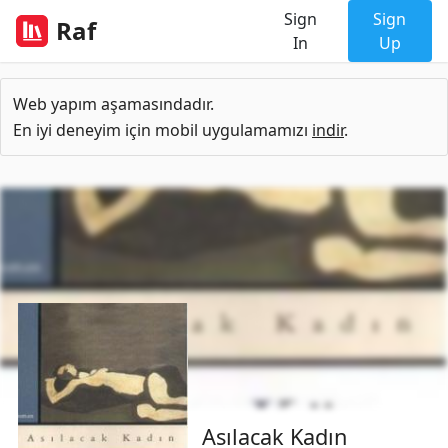
Sign
Sign
Raf
In
Up
Web yapım aşamasındadır.
En iyi deneyim için mobil uygulamamızı
indir
.
Asılacak Kadın