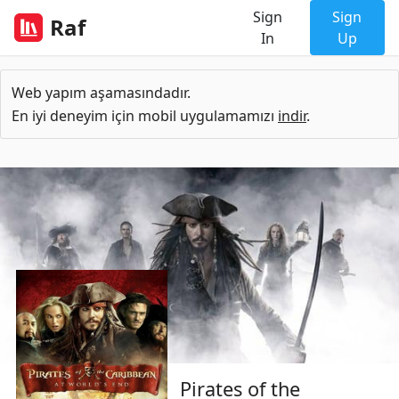
Sign
Sign
Raf
In
Up
Web yapım aşamasındadır.
En iyi deneyim için mobil uygulamamızı
indir
.
Pirates of the