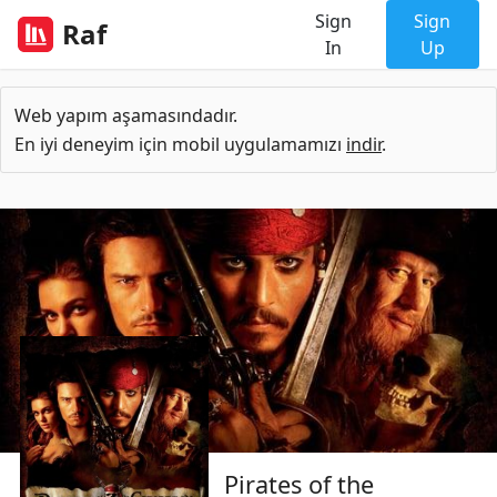
Sign
Sign
Raf
In
Up
Web yapım aşamasındadır.
En iyi deneyim için mobil uygulamamızı
indir
.
Pirates of the